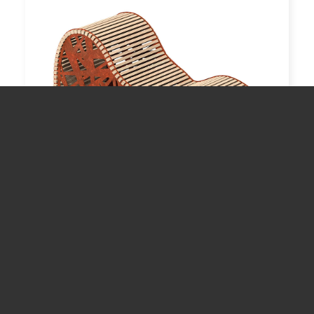
NDA048
ERGONOMIC BENCH