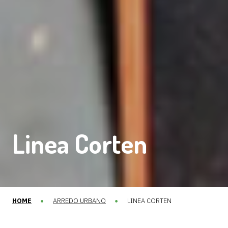
Linea Corten
HOME
ARREDO URBANO
LINEA CORTEN