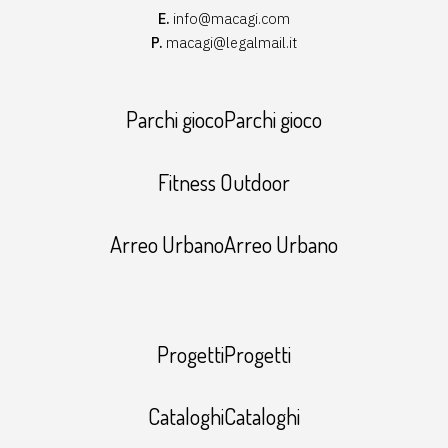
E.
info@macagi.com
P.
macagi@legalmail.it
Parchi giocoParchi gioco
Fitness Outdoor
Arreo UrbanoArreo Urbano
ProgettiProgetti
CataloghiCataloghi