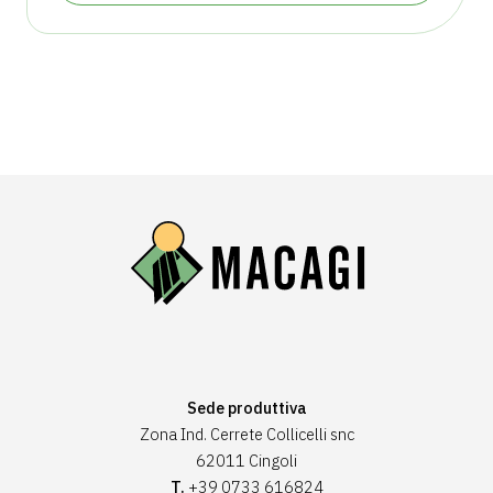
Sede produttiva
Zona Ind. Cerrete Collicelli snc
62011 Cingoli
T.
+39 0733 616824