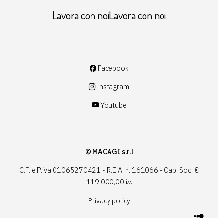
Lavora con noiLavora con noi
Facebook
Instagram
Youtube
© MACAGI s.r.l
C.F. e P.iva 01065270421 - R.E.A. n. 161066 - Cap. Soc. €
119.000,00 i.v.
Privacy policy