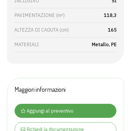
INCLUSIVO
SI
PAVIMENTAZIONE (m²)
118,3
ALTEZZA DI CADUTA (cm)
165
MATERIALI
Metallo
PE
Maggiori informazioni
Aggiungi al preventivo
Richiedi la documentazione