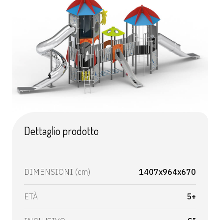
Dettaglio prodotto
DIMENSIONI (cm)
1407x964x670
ETÀ
5+