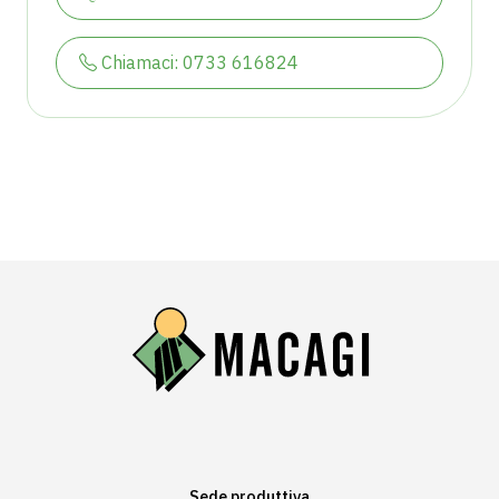
Chiamaci: 0733 616824
Sede produttiva