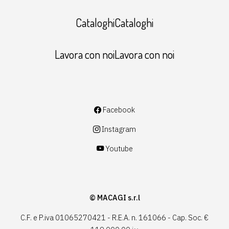
CataloghiCataloghi
Lavora con noiLavora con noi
Facebook
Instagram
Youtube
© MACAGI s.r.l
C.F. e P.iva 01065270421 - R.E.A. n. 161066 - Cap. Soc. €