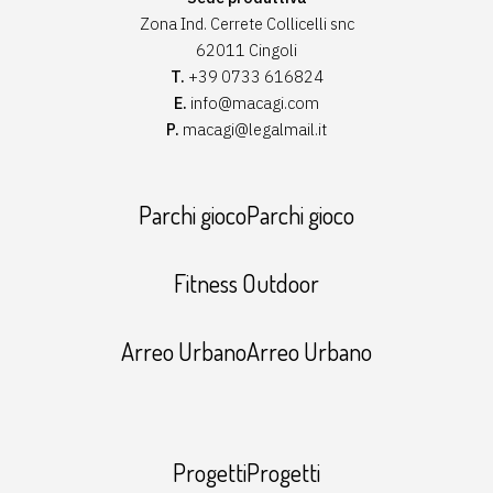
Zona Ind. Cerrete Collicelli snc
62011 Cingoli
T.
+39 0733 616824
E.
info@macagi.com
P.
macagi@legalmail.it
Parchi giocoParchi gioco
Fitness Outdoor
Arreo UrbanoArreo Urbano
ProgettiProgetti