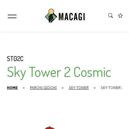
ST02C
Sky Tower 2 Cosmic
HOME
PARCHI GIOCHI
SKY TOWER
SKY TOWER 2 C