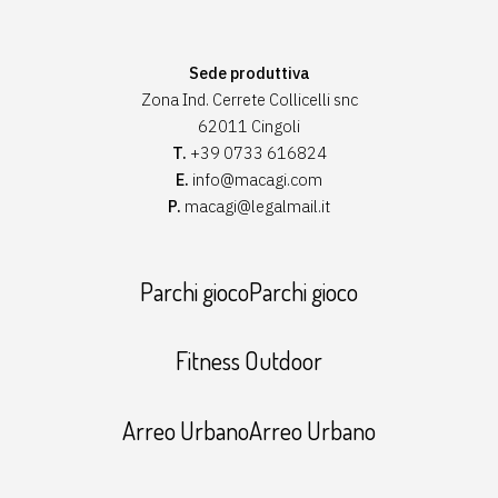
Sede produttiva
Zona Ind. Cerrete Collicelli snc
62011 Cingoli
T.
+39 0733 616824
E.
info@macagi.com
P.
macagi@legalmail.it
Parchi giocoParchi gioco
Fitness Outdoor
Arreo UrbanoArreo Urbano