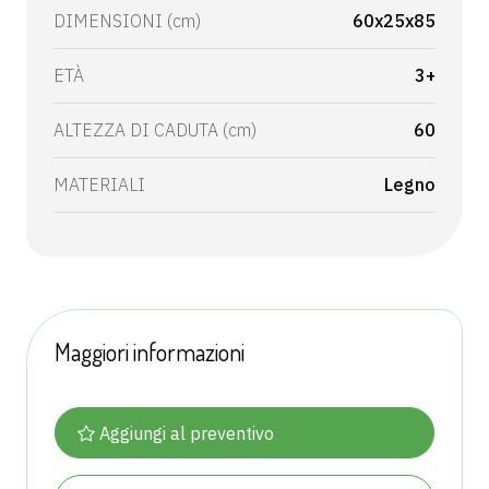
DIMENSIONI (cm)
60x25x85
ETÀ
3+
ALTEZZA DI CADUTA (cm)
60
MATERIALI
Legno
Maggiori informazioni
Aggiungi al preventivo