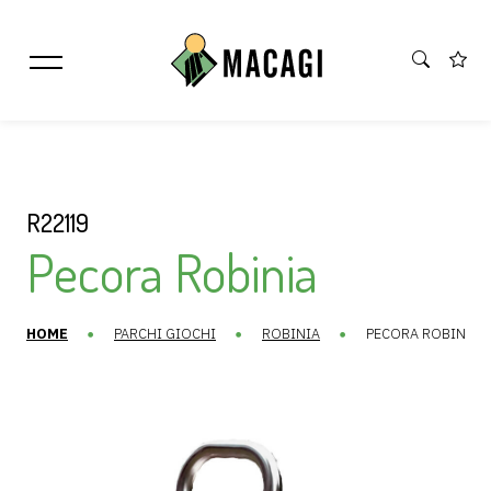
R22119
Pecora Robinia
HOME
PARCHI GIOCHI
ROBINIA
PECORA ROBINIA