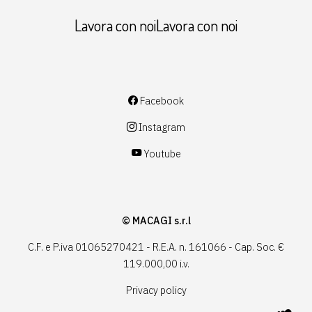
Lavora con noiLavora con noi
Facebook
Instagram
Youtube
© MACAGI s.r.l
C.F. e P.iva 01065270421 - R.E.A. n. 161066 - Cap. Soc. €
119.000,00 i.v.
Privacy policy