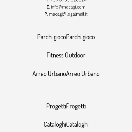
E.
info@macagi.com
P.
macagi@legalmail.it
Parchi giocoParchi gioco
Fitness Outdoor
Arreo UrbanoArreo Urbano
ProgettiProgetti
CataloghiCataloghi