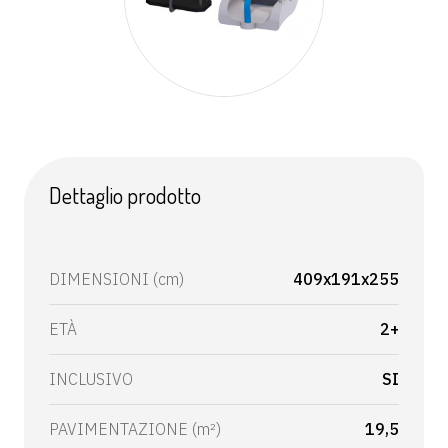
Dettaglio prodotto
DIMENSIONI (cm)
409x191x255
ETÀ
2+
INCLUSIVO
SI
PAVIMENTAZIONE (m²)
19,5