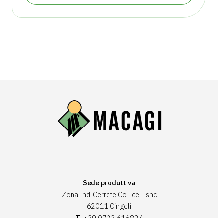
Sede produttiva
Zona Ind. Cerrete Collicelli snc
62011 Cingoli
T.
+39 0733 616824