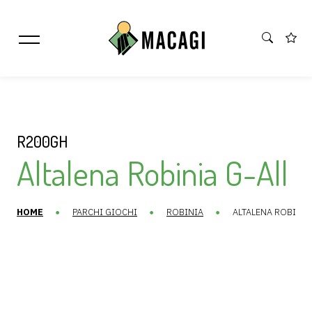
R200GH
Altalena Robinia G-All
HOME
PARCHI GIOCHI
ROBINIA
ALTALENA ROBINIA