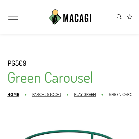
PG509
Green Carousel
HOME
PARCHI GIOCHI
PLAY GREEN
GREEN CAROUS