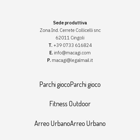
Sede produttiva
Zona Ind. Cerrete Collicelli snc
62011 Cingoli
T.
+39 0733 616824
E.
info@macagi.com
P.
macagi@legalmail.it
Parchi giocoParchi gioco
Fitness Outdoor
Arreo UrbanoArreo Urbano