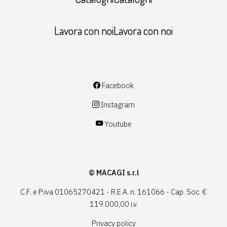
Lavora con noiLavora con noi
Facebook
Instagram
Youtube
© MACAGI s.r.l
C.F. e P.iva 01065270421 - R.E.A. n. 161066 - Cap. Soc. €
119.000,00 i.v.
Privacy policy