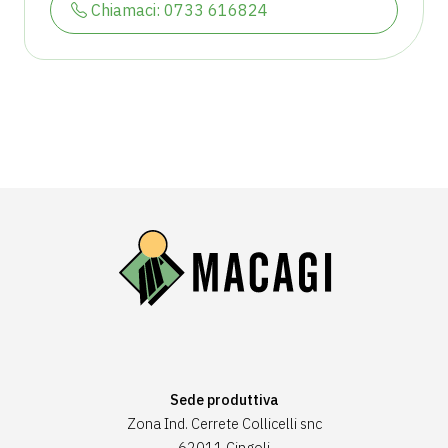
Chiamaci: 0733 616824
Sede produttiva
Zona Ind. Cerrete Collicelli snc
62011 Cingoli