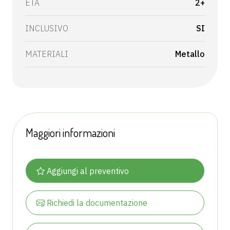
ETÀ
2+
INCLUSIVO
SI
MATERIALI
Metallo
Maggiori informazioni
Aggiungi al preventivo
Richiedi la documentazione