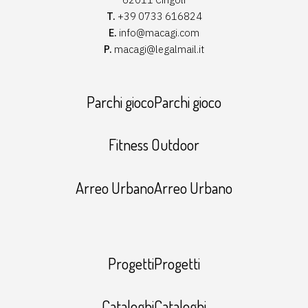
T.
+39 0733 616824
E.
info@macagi.com
P.
macagi@legalmail.it
Parchi giocoParchi gioco
Fitness Outdoor
Arreo UrbanoArreo Urbano
ProgettiProgetti
CataloghiCataloghi