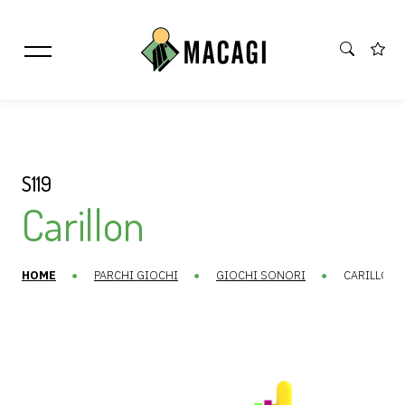
S119
Carillon
HOME
PARCHI GIOCHI
GIOCHI SONORI
CARILLON