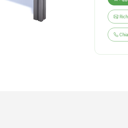
Rich
Chi