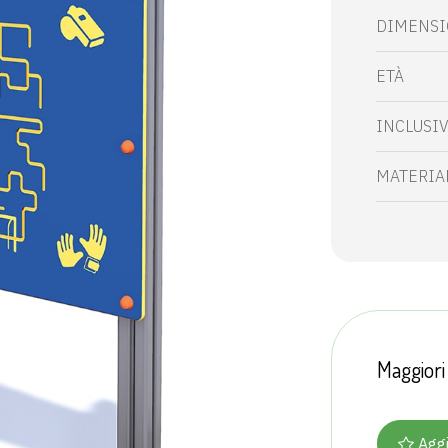
DIMENSIO
ETÀ
INCLUSI
MATERIA
Maggiori
Aggi