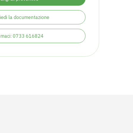
iedi la documentazione
amaci: 0733 616824