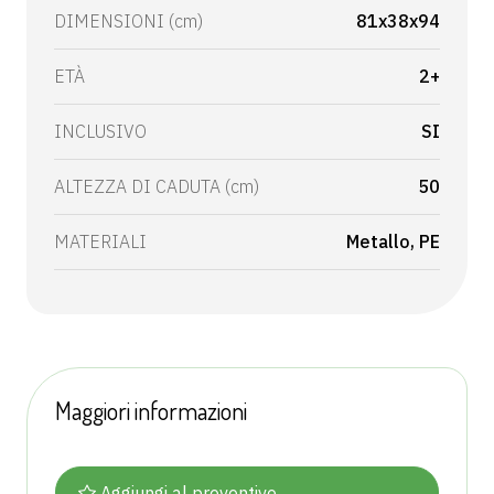
DIMENSIONI (cm)
81x38x94
ETÀ
2+
INCLUSIVO
SI
ALTEZZA DI CADUTA (cm)
50
MATERIALI
Metallo
PE
Maggiori informazioni
Aggiungi al preventivo