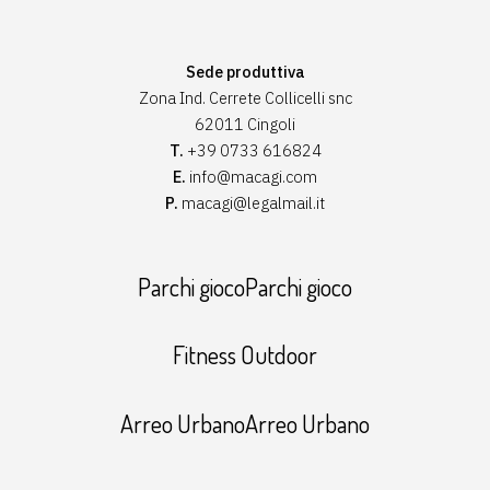
Sede produttiva
Zona Ind. Cerrete Collicelli snc
62011 Cingoli
T.
+39 0733 616824
E.
info@macagi.com
P.
macagi@legalmail.it
Parchi giocoParchi gioco
Fitness Outdoor
Arreo UrbanoArreo Urbano