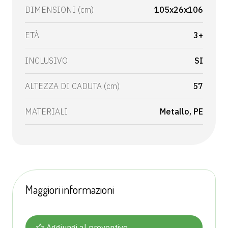
DIMENSIONI (cm)
105x26x106
ETÀ
3+
INCLUSIVO
SI
ALTEZZA DI CADUTA (cm)
57
MATERIALI
Metallo
PE
Maggiori informazioni
Aggiungi al preventivo