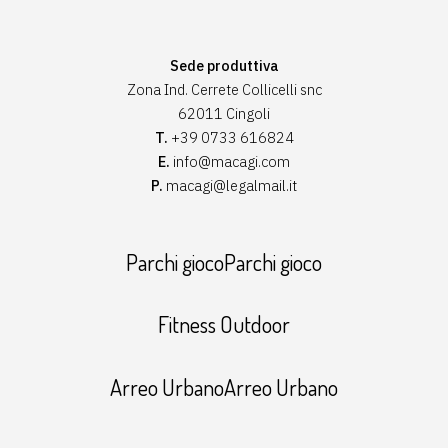
Sede produttiva
Zona Ind. Cerrete Collicelli snc
62011 Cingoli
T.
+39 0733 616824
E.
info@macagi.com
P.
macagi@legalmail.it
Parchi giocoParchi gioco
Fitness Outdoor
Arreo UrbanoArreo Urbano