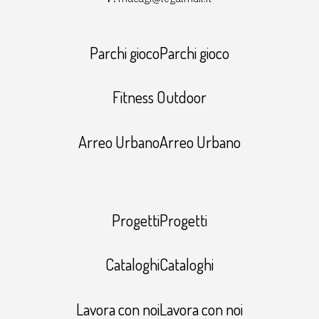
Parchi giocoParchi gioco
Fitness Outdoor
Arreo UrbanoArreo Urbano
ProgettiProgetti
CataloghiCataloghi
Lavora con noiLavora con noi