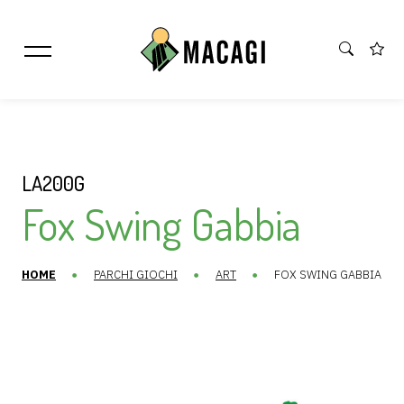
LA200G
Fox Swing Gabbia
HOME
PARCHI GIOCHI
ART
FOX SWING GABBIA