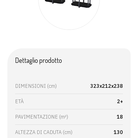
Dettaglio prodotto
DIMENSIONI (cm)
323x212x238
ETÀ
2+
PAVIMENTAZIONE (m²)
18
ALTEZZA DI CADUTA (cm)
130