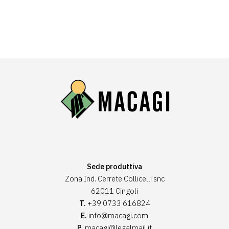
Sede produttiva
Zona Ind. Cerrete Collicelli snc
62011 Cingoli
T.
+39 0733 616824
E.
info@macagi.com
P.
macagi@legalmail.it