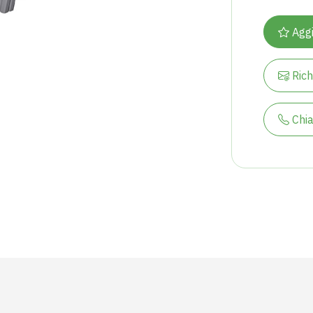
Aggi
Rich
Chi