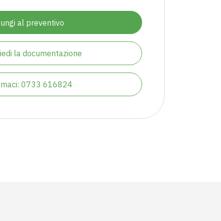
ungi al preventivo
iedi la documentazione
amaci: 0733 616824