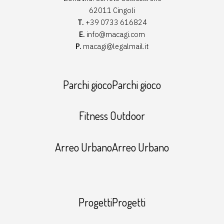
62011 Cingoli
T.
+39 0733 616824
E.
info@macagi.com
P.
macagi@legalmail.it
Parchi giocoParchi gioco
Fitness Outdoor
Arreo UrbanoArreo Urbano
ProgettiProgetti