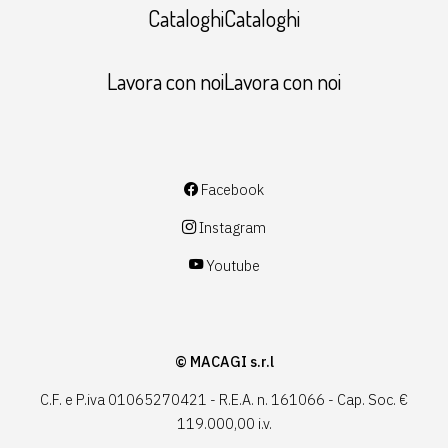
CataloghiCataloghi
Lavora con noiLavora con noi
Facebook
Instagram
Youtube
© MACAGI s.r.l
C.F. e P.iva 01065270421 - R.E.A. n. 161066 - Cap. Soc. €
119.000,00 i.v.