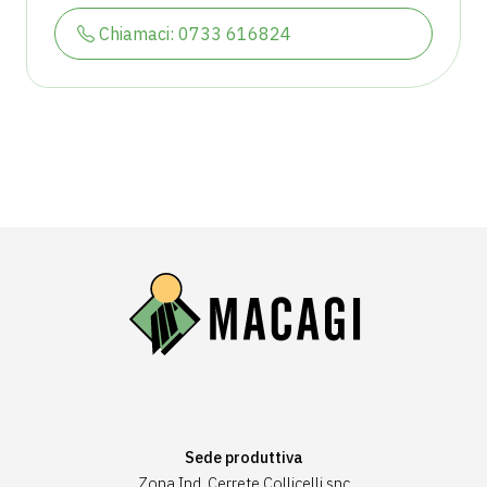
Chiamaci: 0733 616824
Sede produttiva
Zona Ind. Cerrete Collicelli snc