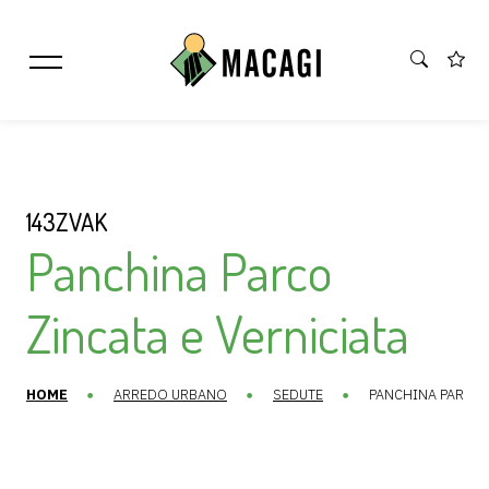
143ZVAK
Panchina Parco
Zincata e Verniciata
HOME
ARREDO URBANO
SEDUTE
PANCHINA PARCO 