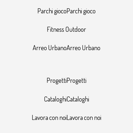
Parchi giocoParchi gioco
Fitness Outdoor
Arreo UrbanoArreo Urbano
ProgettiProgetti
CataloghiCataloghi
Lavora con noiLavora con noi