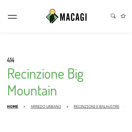
414
Recinzione Big
Mountain
HOME
ARREDO URBANO
RECINZIONI E BALAUSTRE