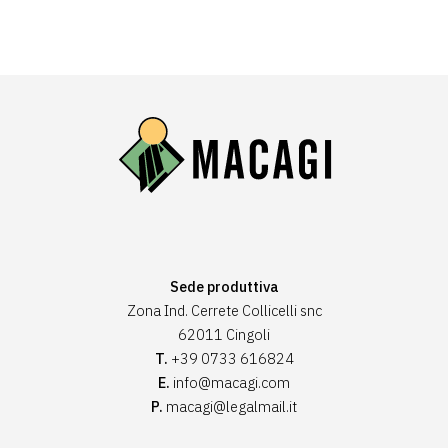
Sede produttiva
Zona Ind. Cerrete Collicelli snc
62011 Cingoli
T.
+39 0733 616824
E.
info@macagi.com
P.
macagi@legalmail.it