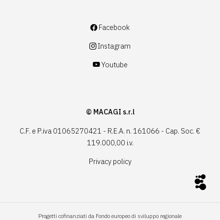
Facebook
Instagram
Youtube
© MACAGI s.r.l
C.F. e P.iva 01065270421 - R.E.A. n. 161066 - Cap. Soc. €
119.000,00 i.v.
Privacy policy
Progetti cofinanziati da Fondo europeo di sviluppo regionale