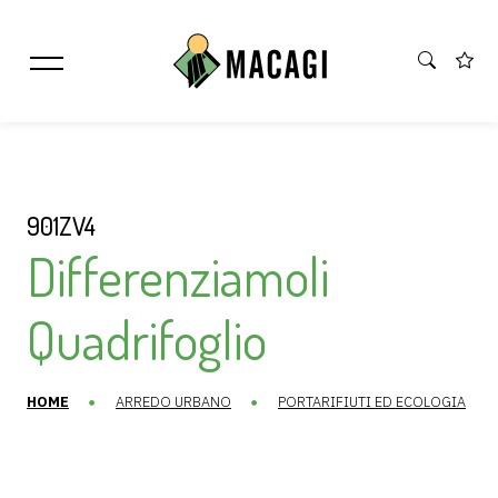
901ZV4
Differenziamoli
Quadrifoglio
HOME
ARREDO URBANO
PORTARIFIUTI ED ECOLOGIA