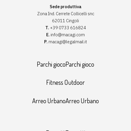
Sede produttiva
Zona Ind. Cerrete Collicelli snc
62011 Cingoli
T.
+39 0733 616824
E.
info@macagi.com
P.
macagi@legalmail.it
Parchi giocoParchi gioco
Fitness Outdoor
Arreo UrbanoArreo Urbano