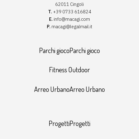
62011 Cingoli
T.
+39 0733 616824
E.
info@macagi.com
P.
macagi@legalmail.it
Parchi giocoParchi gioco
Fitness Outdoor
Arreo UrbanoArreo Urbano
ProgettiProgetti