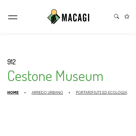
912
Cestone Museum
HOME
ARREDO URBANO
PORTARIFIUTI ED ECOLOGIA