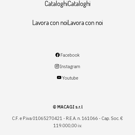
CataloghiCataloghi
Lavora con noiLavora con noi
Facebook
Instagram
Youtube
© MACAGI s.r.l
C.F. e P.iva 01065270421 - R.E.A. n. 161066 - Cap. Soc. €
119.000,00 i.v.