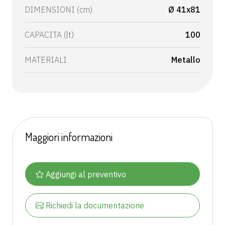
DIMENSIONI (cm)
Ø 41x81
CAPACITA (lt)
100
MATERIALI
Metallo
Maggiori informazioni
Aggiungi al preventivo
Richiedi la documentazione