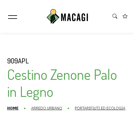
909APL
Cestino Zenone Palo
in Legno
HOME
ARREDO URBANO
PORTARIFIUTI ED ECOLOGIA