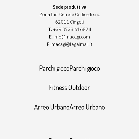
Sede produttiva
Zona Ind. Cerrete Collicelli snc
62011 Cingoli
T.
+39 0733 616824
E.
info@macagi.com
P.
macagi@legalmail.it
Parchi giocoParchi gioco
Fitness Outdoor
Arreo UrbanoArreo Urbano