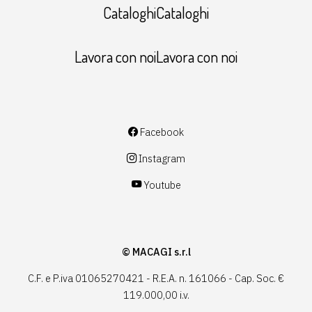
CataloghiCataloghi
Lavora con noiLavora con noi
Facebook
Instagram
Youtube
© MACAGI s.r.l
C.F. e P.iva 01065270421 - R.E.A. n. 161066 - Cap. Soc. €
119.000,00 i.v.