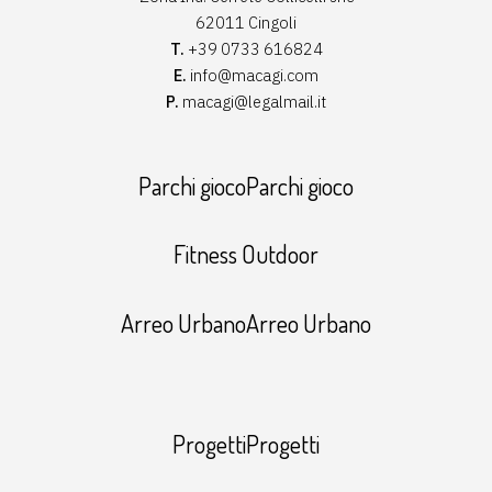
62011 Cingoli
T.
+39 0733 616824
E.
info@macagi.com
P.
macagi@legalmail.it
Parchi giocoParchi gioco
Fitness Outdoor
Arreo UrbanoArreo Urbano
ProgettiProgetti