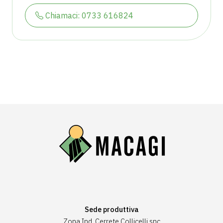
Chiamaci: 0733 616824
Sede produttiva
Zona Ind. Cerrete Collicelli snc